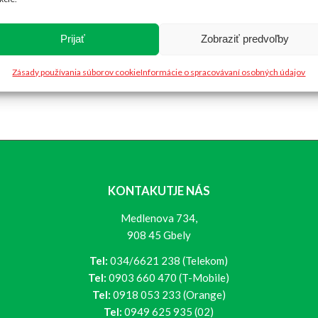
Prijať
Zobraziť predvoľby
Zásady používania súborov cookie
Informácie o spracovávaní osobných údajov
KONTAKUTJE NÁS
Medlenova 734,
908 45 Gbely
Tel:
034/6621 238 (Telekom)
Tel:
0903 660 470 (T-Mobile)
Tel:
0918 053 233 (Orange)
Tel:
0949 625 935 (02)